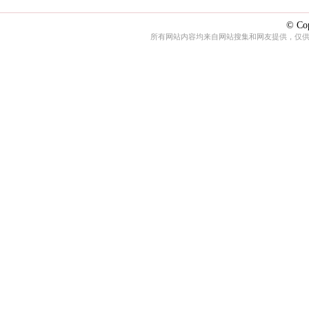
© Cop
所有网站内容均来自网站搜集和网友提供，仅供娱乐