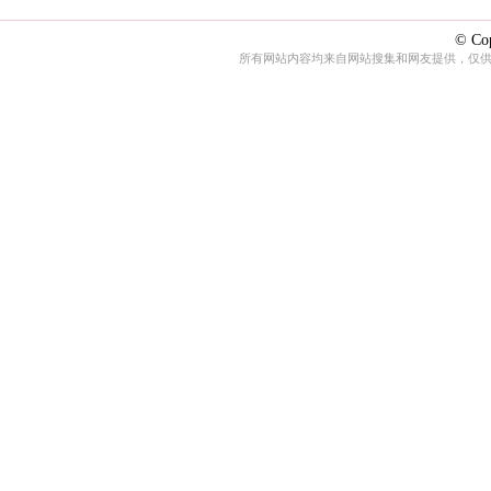
© Cop
所有网站内容均来自网站搜集和网友提供，仅供娱乐