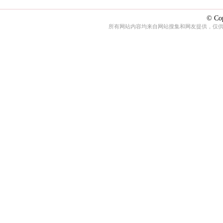
© Cop
所有网站内容均来自网站搜集和网友提供，仅供娱乐