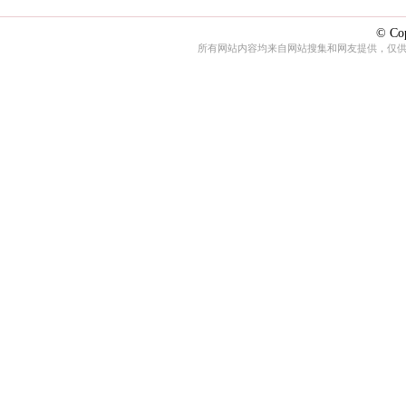
© Cop
所有网站内容均来自网站搜集和网友提供，仅供娱乐