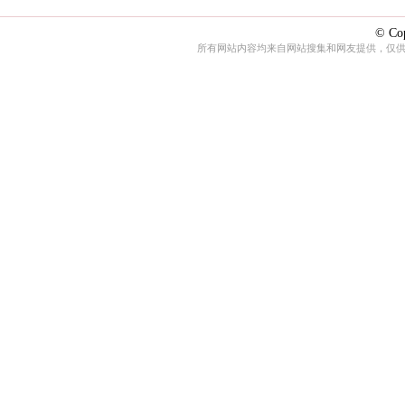
© Cop
所有网站内容均来自网站搜集和网友提供，仅供娱乐