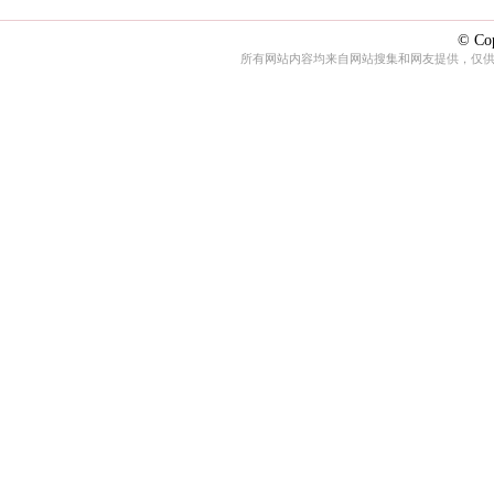
© Cop
所有网站内容均来自网站搜集和网友提供，仅供娱乐