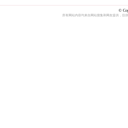
© Cop
所有网站内容均来自网站搜集和网友提供，仅供娱乐