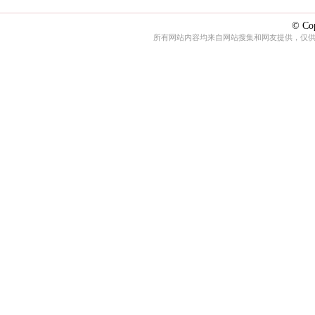
© Cop
所有网站内容均来自网站搜集和网友提供，仅供娱乐