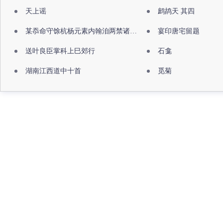
天上谣
鹧鸪天 其四
某忝命守馀杭杨元素内翰洎两禁诸公出祖佛寺
宴印唐宅留题
送叶良臣掌科上巳郊行
石龛
湖南江西道中十首
觅菊