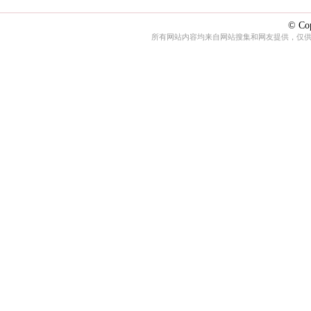
© Cop
所有网站内容均来自网站搜集和网友提供，仅供娱乐