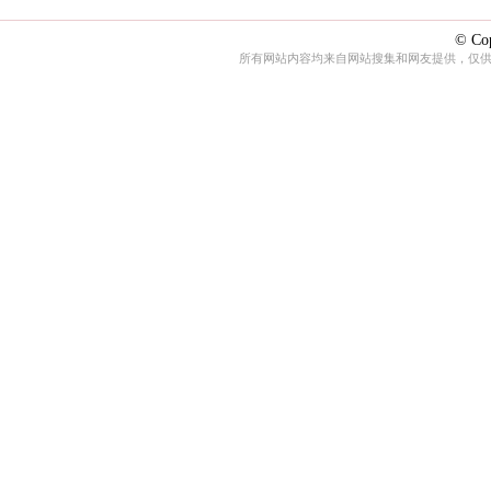
© Cop
所有网站内容均来自网站搜集和网友提供，仅供娱乐