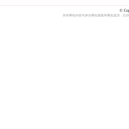
© Cop
所有网站内容均来自网站搜集和网友提供，仅供娱乐