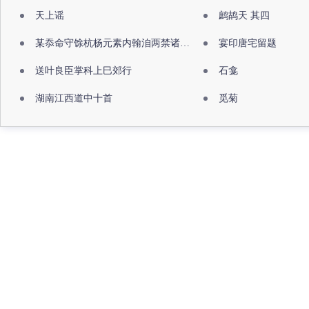
天上谣
鹧鸪天 其四
某忝命守馀杭杨元素内翰洎两禁诸公出祖佛寺
宴印唐宅留题
送叶良臣掌科上巳郊行
石龛
湖南江西道中十首
觅菊