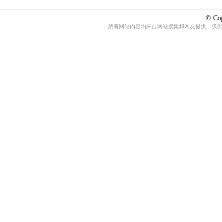
© Cop
所有网站内容均来自网站搜集和网友提供，仅供娱乐