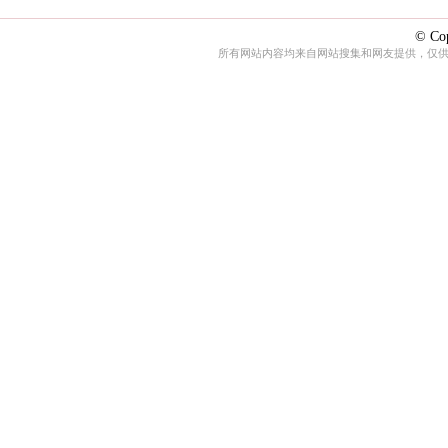
© Cop
所有网站内容均来自网站搜集和网友提供，仅供娱乐