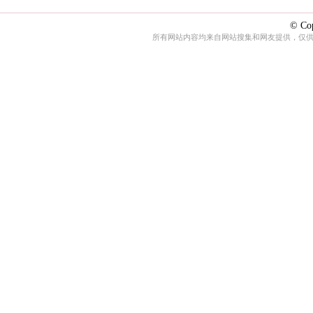
© Cop
所有网站内容均来自网站搜集和网友提供，仅供娱乐