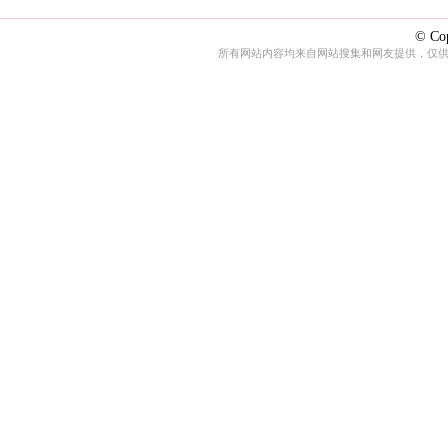
© Cop
所有网站内容均来自网站搜集和网友提供，仅供娱乐