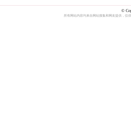
© Cop
所有网站内容均来自网站搜集和网友提供，仅供娱乐