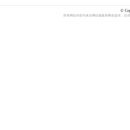
© Cop
所有网站内容均来自网站搜集和网友提供，仅供娱乐