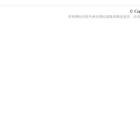
© Cop
所有网站内容均来自网站搜集和网友提供，仅供娱乐