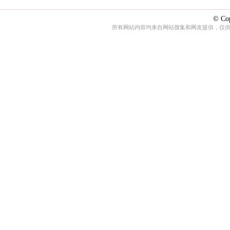
© Cop
所有网站内容均来自网站搜集和网友提供，仅供娱乐