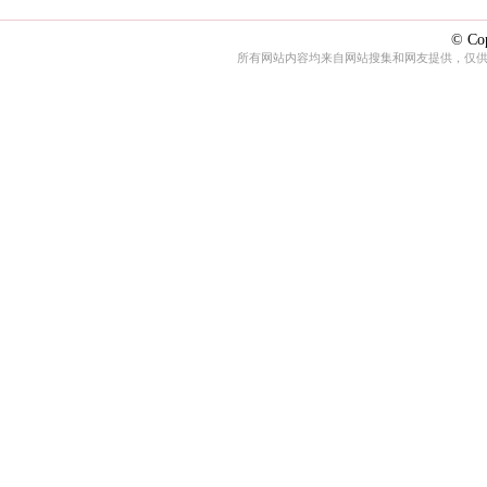
© Cop
所有网站内容均来自网站搜集和网友提供，仅供娱乐