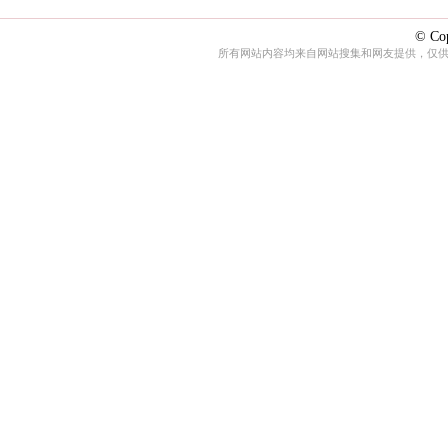
© Cop
所有网站内容均来自网站搜集和网友提供，仅供娱乐