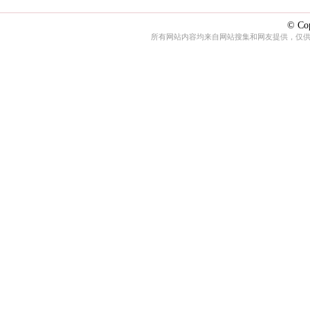
© Cop
所有网站内容均来自网站搜集和网友提供，仅供娱乐