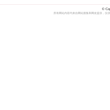
© Cop
所有网站内容均来自网站搜集和网友提供，仅供娱乐