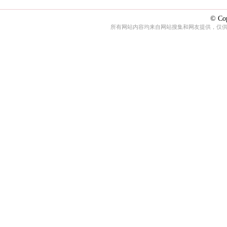
© Cop
所有网站内容均来自网站搜集和网友提供，仅供娱乐