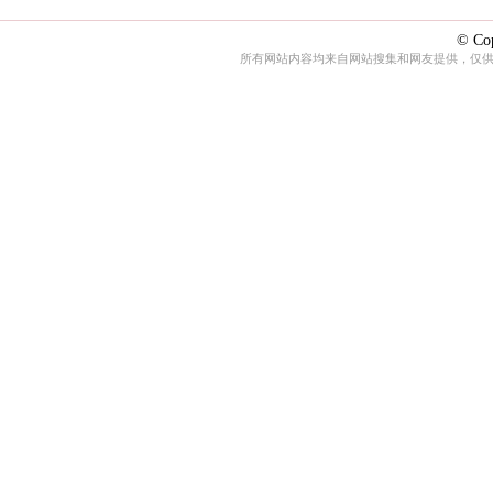
© Cop
所有网站内容均来自网站搜集和网友提供，仅供娱乐