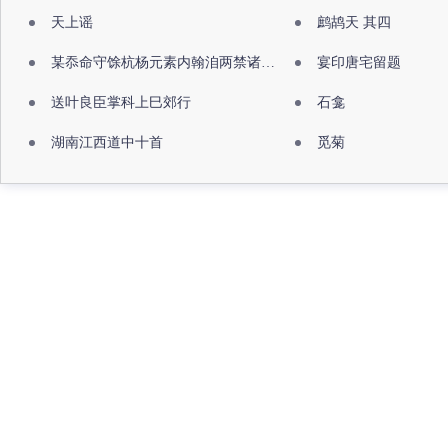
天上谣
鹧鸪天 其四
某忝命守馀杭杨元素内翰洎两禁诸公出祖佛寺
宴印唐宅留题
送叶良臣掌科上巳郊行
石龛
湖南江西道中十首
觅菊