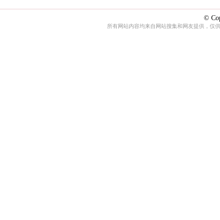
© Cop
所有网站内容均来自网站搜集和网友提供，仅供娱乐