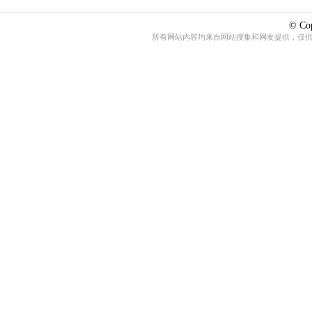
© Cop
所有网站内容均来自网站搜集和网友提供，仅供娱乐