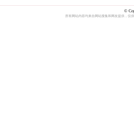
© Cop
所有网站内容均来自网站搜集和网友提供，仅供娱乐