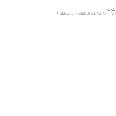
© Cop
所有网站内容均来自网站搜集和网友提供，仅供娱乐