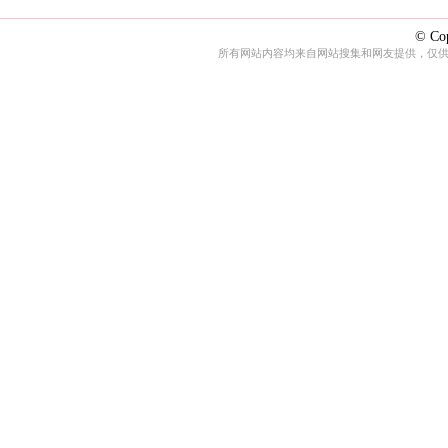
© Cop
所有网站内容均来自网站搜集和网友提供，仅供娱乐