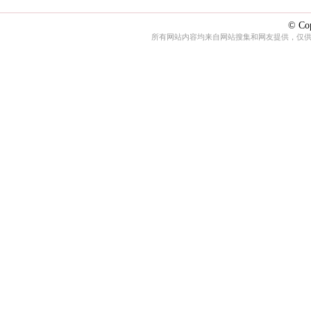
© Cop
所有网站内容均来自网站搜集和网友提供，仅供娱乐