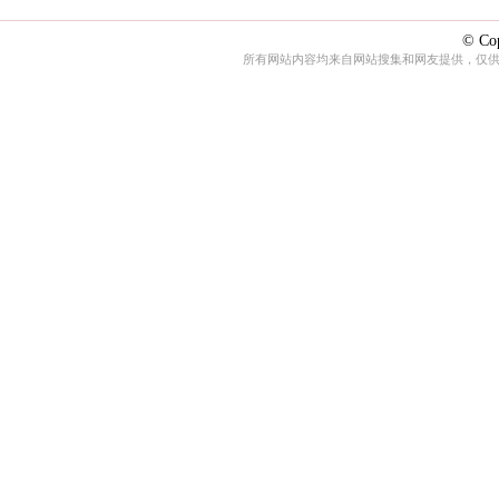
© Cop
所有网站内容均来自网站搜集和网友提供，仅供娱乐