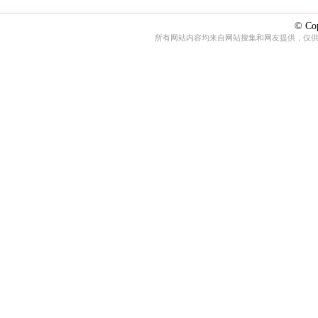
© Cop
所有网站内容均来自网站搜集和网友提供，仅供娱乐